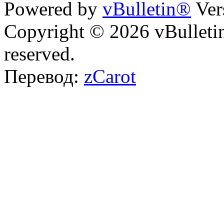
Powered by
vBulletin®
Ver
Copyright © 2026 vBulletin 
reserved.
Перевод:
zCarot