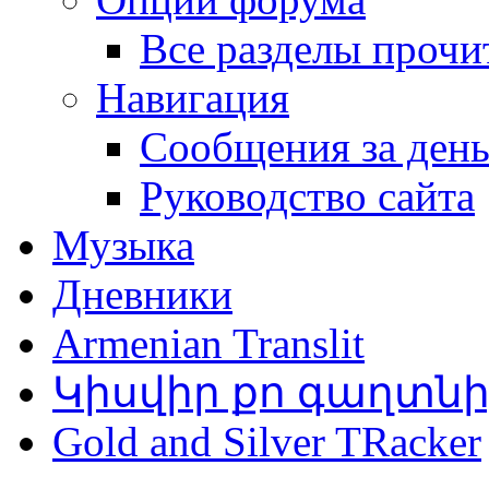
Все разделы прочи
Навигация
Сообщения за ден
Руководство сайта
Музыка
Дневники
Armenian Translit
Կիսվիր քո գաղտն
Gold and Silver TRacker