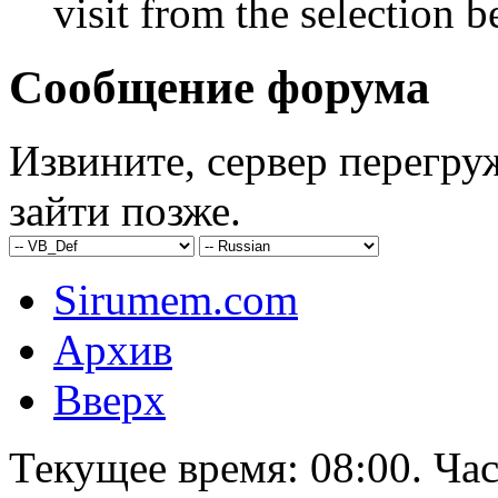
visit from the selection b
Сообщение форума
Извините, сервер перегру
зайти позже.
Sirumem.com
Архив
Вверх
Текущее время:
08:00
. Ча