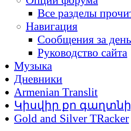
Все разделы прочи
Навигация
Сообщения за ден
Руководство сайта
Музыка
Дневники
Armenian Translit
Կիսվիր քո գաղտն
Gold and Silver TRacker