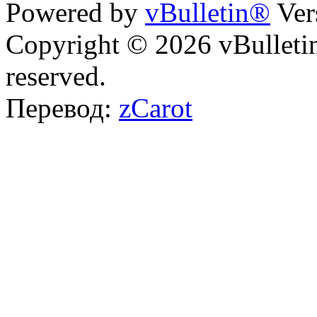
Powered by
vBulletin®
Ver
Copyright © 2026 vBulletin 
reserved.
Перевод:
zCarot