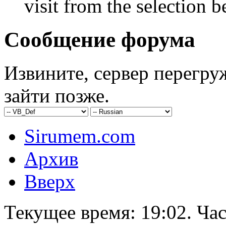
visit from the selection b
Сообщение форума
Извините, сервер перегру
зайти позже.
Sirumem.com
Архив
Вверх
Текущее время:
19:02
. Ча