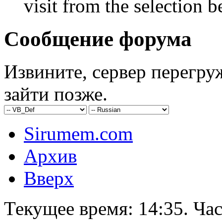
visit from the selection b
Сообщение форума
Извините, сервер перегру
зайти позже.
Sirumem.com
Архив
Вверх
Текущее время:
14:35
. Ча