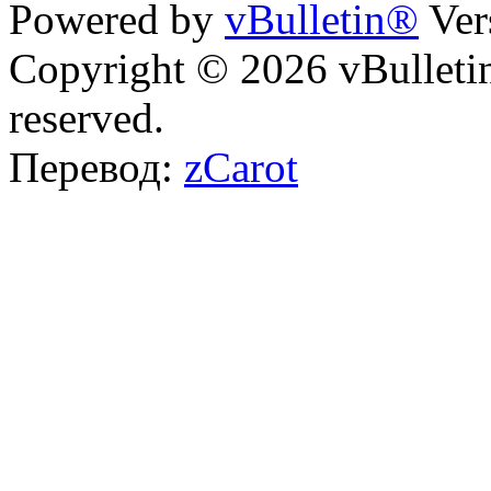
Powered by
vBulletin®
Ver
Copyright © 2026 vBulletin 
reserved.
Перевод:
zCarot