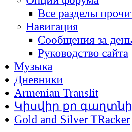
Все разделы прочи
Навигация
Сообщения за ден
Руководство сайта
Музыка
Дневники
Armenian Translit
Կիսվիր քո գաղտն
Gold and Silver TRacker