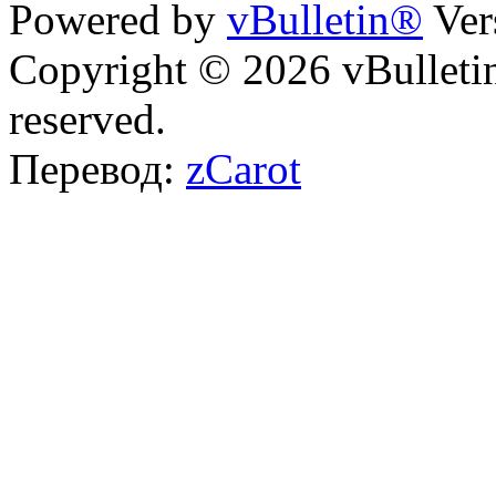
Powered by
vBulletin®
Ver
Copyright © 2026 vBulletin 
reserved.
Перевод:
zCarot