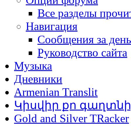
Все разделы прочи
Навигация
Сообщения за ден
Руководство сайта
Музыка
Дневники
Armenian Translit
Կիսվիր քո գաղտն
Gold and Silver TRacker