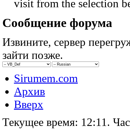
visit from the selection b
Сообщение форума
Извините, сервер перегру
зайти позже.
Sirumem.com
Архив
Вверх
Текущее время:
12:11
. Ча