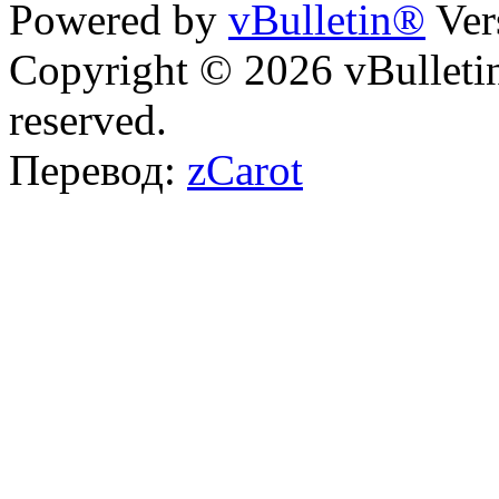
Powered by
vBulletin®
Ver
Copyright © 2026 vBulletin 
reserved.
Перевод:
zCarot