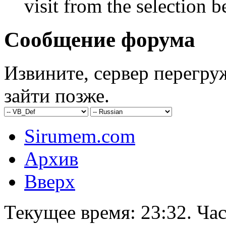
visit from the selection b
Сообщение форума
Извините, сервер перегру
зайти позже.
Sirumem.com
Архив
Вверх
Текущее время:
23:32
. Ча