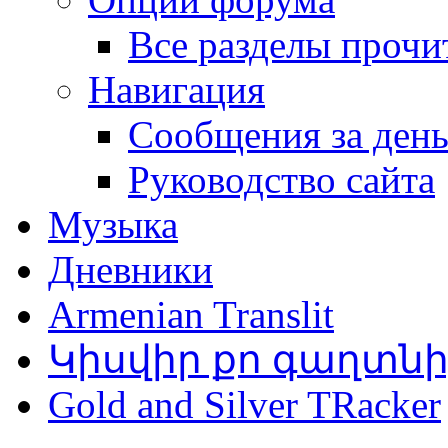
Все разделы прочи
Навигация
Сообщения за ден
Руководство сайта
Музыка
Дневники
Armenian Translit
Կիսվիր քո գաղտն
Gold and Silver TRacker