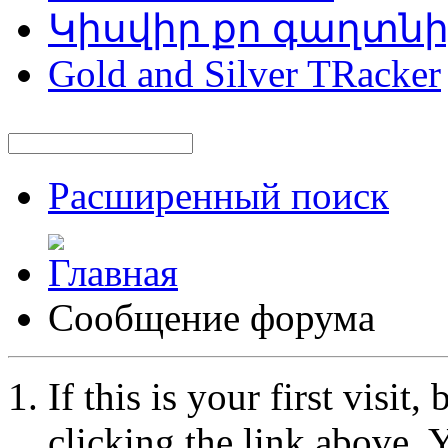
Կիսվիր քո գաղտն
Gold and Silver TRacker
Расширенный поиск
Сообщение форума
If this is your first visit
clicking the link above.