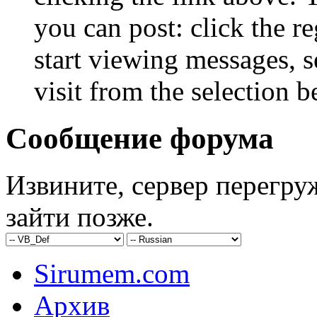
you can post: click the r
start viewing messages, s
visit from the selection b
Сообщение форума
Извините, сервер перегру
зайти позже.
Sirumem.com
Архив