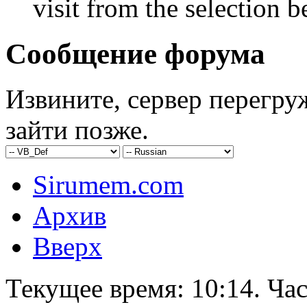
visit from the selection b
Сообщение форума
Извините, сервер перегру
зайти позже.
Sirumem.com
Архив
Вверх
Текущее время:
10:14
. Ча