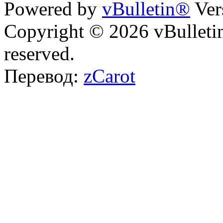
Powered by
vBulletin®
Ver
Copyright © 2026 vBulletin 
reserved.
Перевод:
zCarot