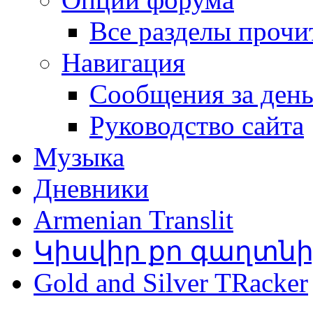
Все разделы прочи
Навигация
Сообщения за ден
Руководство сайта
Музыка
Дневники
Armenian Translit
Կիսվիր քո գաղտն
Gold and Silver TRacker