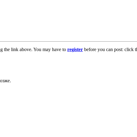
ng the link above. You may have to
register
before you can post: click t
озже.