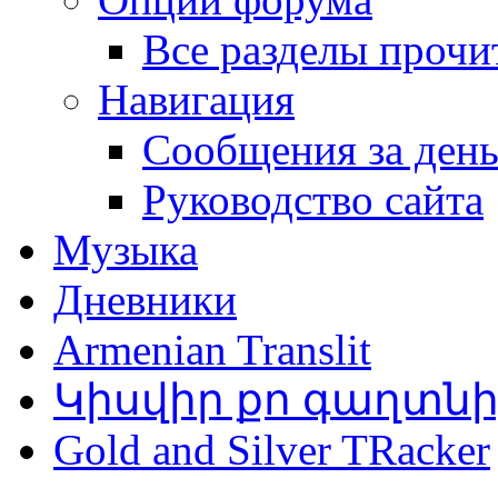
Все разделы прочи
Навигация
Сообщения за ден
Руководство сайта
Музыка
Дневники
Armenian Translit
Կիսվիր քո գաղտն
Gold and Silver TRacker