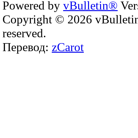
Powered by
vBulletin®
Ver
Copyright © 2026 vBulletin 
reserved.
Перевод:
zCarot