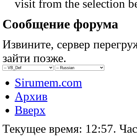
visit from the selection b
Сообщение форума
Извините, сервер перегру
зайти позже.
Sirumem.com
Архив
Вверх
Текущее время:
12:57
. Ча