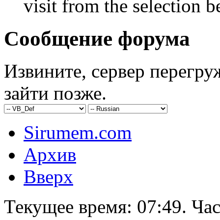
visit from the selection b
Сообщение форума
Извините, сервер перегру
зайти позже.
Sirumem.com
Архив
Вверх
Текущее время:
07:49
. Ча