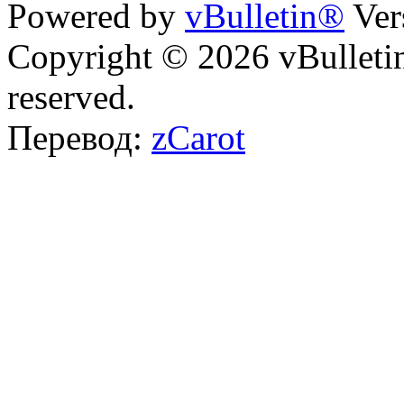
Powered by
vBulletin®
Ver
Copyright © 2026 vBulletin 
reserved.
Перевод:
zCarot