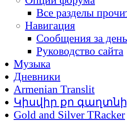
Все разделы прочи
Навигация
Сообщения за ден
Руководство сайта
Музыка
Дневники
Armenian Translit
Կիսվիր քո գաղտն
Gold and Silver TRacker