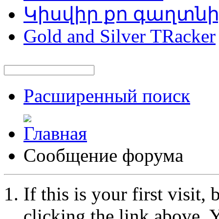
Կիսվիր քո գաղտն
Gold and Silver TRacker
Расширенный поиск
Сообщение форума
If this is your first visit
clicking the link above.