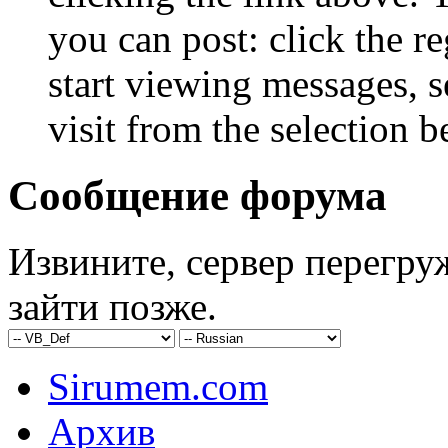
you can post: click the r
start viewing messages, s
visit from the selection b
Сообщение форума
Извините, сервер перегру
зайти позже.
Sirumem.com
Архив