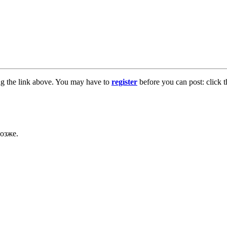
ng the link above. You may have to
register
before you can post: click t
озже.