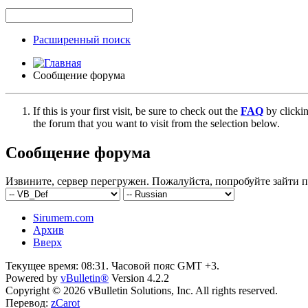
Расширенный поиск
Сообщение форума
If this is your first visit, be sure to check out the
FAQ
by clicki
the forum that you want to visit from the selection below.
Сообщение форума
Извините, сервер перегружен. Пожалуйста, попробуйте зайти п
Sirumem.com
Архив
Вверх
Текущее время:
08:31
. Часовой пояс GMT +3.
Powered by
vBulletin®
Version 4.2.2
Copyright © 2026 vBulletin Solutions, Inc. All rights reserved.
Перевод:
zCarot