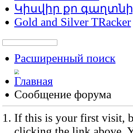
Կիսվիր քո գաղտն
Gold and Silver TRacker
Расширенный поиск
Сообщение форума
If this is your first visit
clicking the link above.