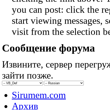
you can post: click the r
start viewing messages, s
visit from the selection b
Сообщение форума
Извините, сервер перегру
зайти позже.
Sirumem.com
Архив