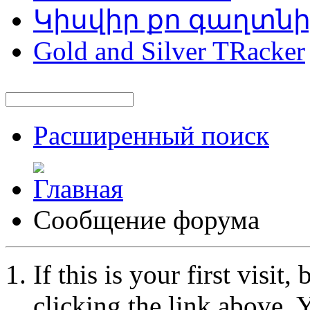
Կիսվիր քո գաղտն
Gold and Silver TRacker
Расширенный поиск
Сообщение форума
If this is your first visit
clicking the link above.