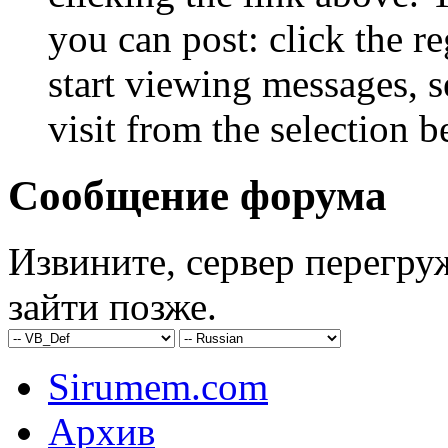
you can post: click the r
start viewing messages, s
visit from the selection b
Сообщение форума
Извините, сервер перегру
зайти позже.
Sirumem.com
Архив