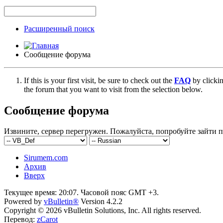
Расширенный поиск
Сообщение форума
If this is your first visit, be sure to check out the
FAQ
by clicki
the forum that you want to visit from the selection below.
Сообщение форума
Извините, сервер перегружен. Пожалуйста, попробуйте зайти п
Sirumem.com
Архив
Вверх
Текущее время:
20:07
. Часовой пояс GMT +3.
Powered by
vBulletin®
Version 4.2.2
Copyright © 2026 vBulletin Solutions, Inc. All rights reserved.
Перевод:
zCarot