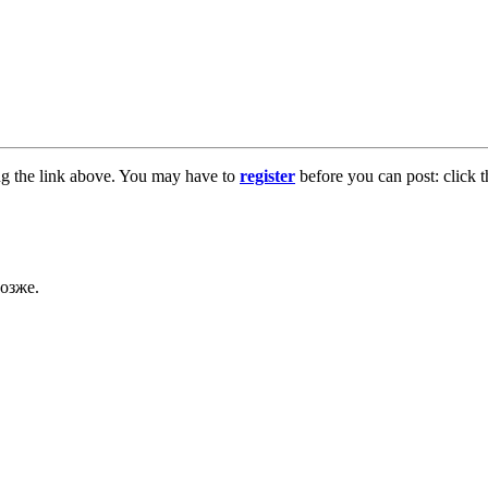
ng the link above. You may have to
register
before you can post: click t
озже.