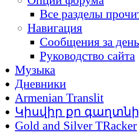
Все разделы прочи
Навигация
Сообщения за ден
Руководство сайта
Музыка
Дневники
Armenian Translit
Կիսվիր քո գաղտն
Gold and Silver TRacker