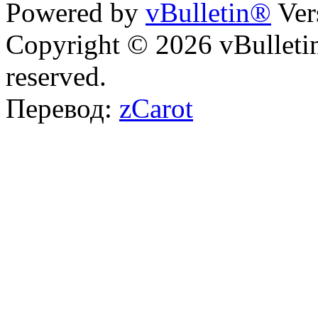
Powered by
vBulletin®
Ver
Copyright © 2026 vBulletin 
reserved.
Перевод:
zCarot