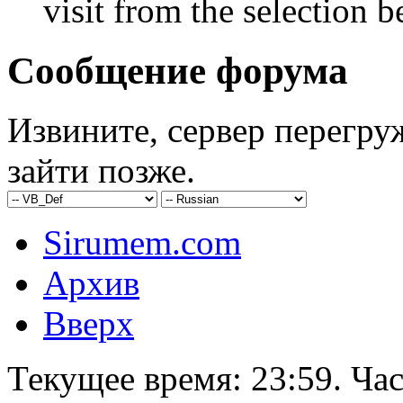
visit from the selection b
Сообщение форума
Извините, сервер перегру
зайти позже.
Sirumem.com
Архив
Вверх
Текущее время:
23:59
. Ча