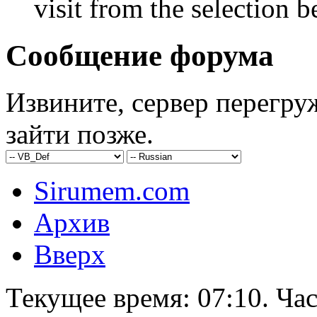
visit from the selection b
Сообщение форума
Извините, сервер перегру
зайти позже.
Sirumem.com
Архив
Вверх
Текущее время:
07:10
. Ча