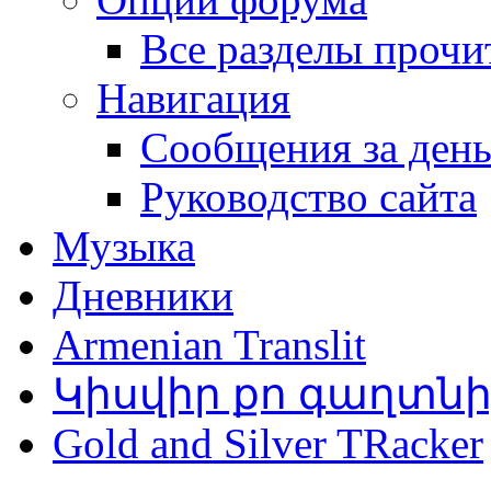
Все разделы прочи
Навигация
Сообщения за ден
Руководство сайта
Музыка
Дневники
Armenian Translit
Կիսվիր քո գաղտն
Gold and Silver TRacker