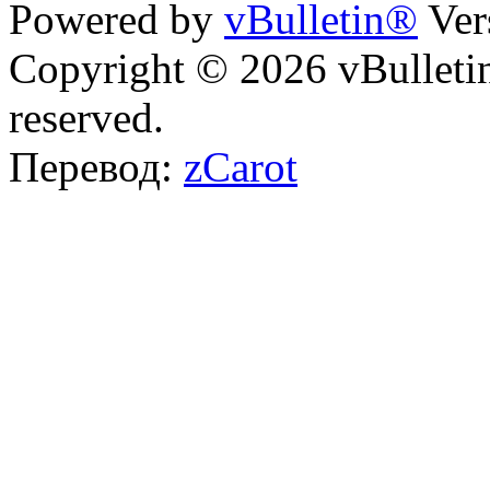
Powered by
vBulletin®
Ver
Copyright © 2026 vBulletin 
reserved.
Перевод:
zCarot