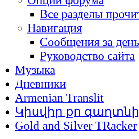
Все разделы прочи
Навигация
Сообщения за ден
Руководство сайта
Музыка
Дневники
Armenian Translit
Կիսվիր քո գաղտն
Gold and Silver TRacker