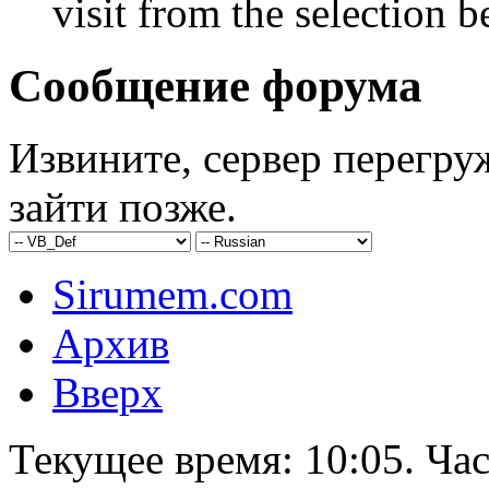
visit from the selection b
Сообщение форума
Извините, сервер перегру
зайти позже.
Sirumem.com
Архив
Вверх
Текущее время:
10:05
. Ча