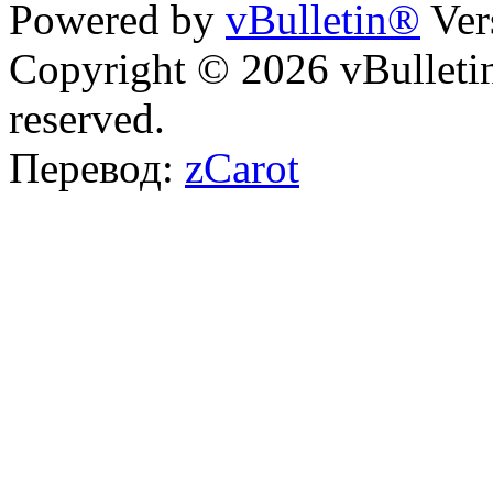
Powered by
vBulletin®
Ver
Copyright © 2026 vBulletin 
reserved.
Перевод:
zCarot