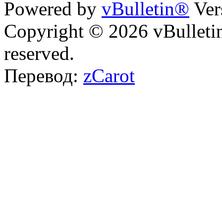
Powered by
vBulletin®
Ver
Copyright © 2026 vBulletin 
reserved.
Перевод:
zCarot