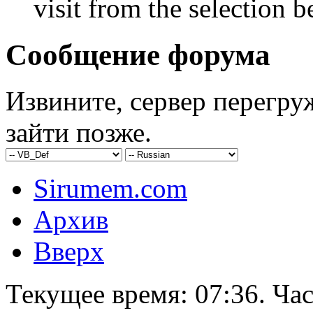
visit from the selection b
Сообщение форума
Извините, сервер перегру
зайти позже.
Sirumem.com
Архив
Вверх
Текущее время:
07:36
. Ча