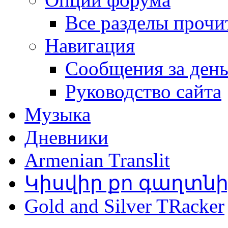
Все разделы прочи
Навигация
Сообщения за ден
Руководство сайта
Музыка
Дневники
Armenian Translit
Կիսվիր քո գաղտն
Gold and Silver TRacker