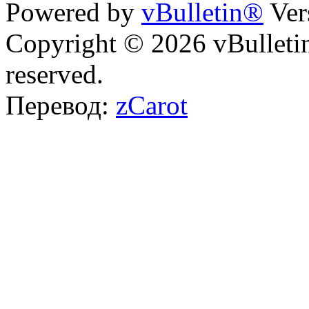
Powered by
vBulletin®
Ver
Copyright © 2026 vBulletin 
reserved.
Перевод:
zCarot