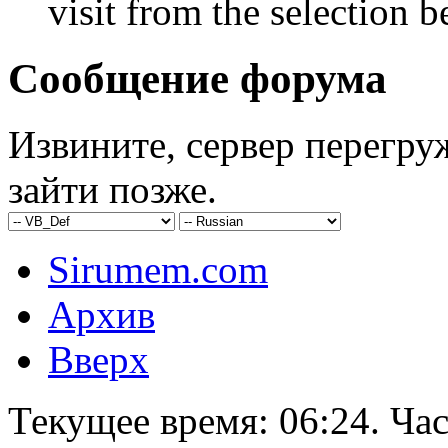
visit from the selection b
Сообщение форума
Извините, сервер перегру
зайти позже.
Sirumem.com
Архив
Вверх
Текущее время:
06:24
. Ча