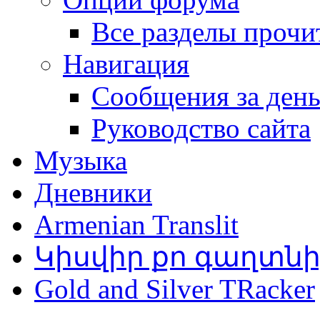
Все разделы прочи
Навигация
Сообщения за ден
Руководство сайта
Музыка
Дневники
Armenian Translit
Կիսվիր քո գաղտն
Gold and Silver TRacker