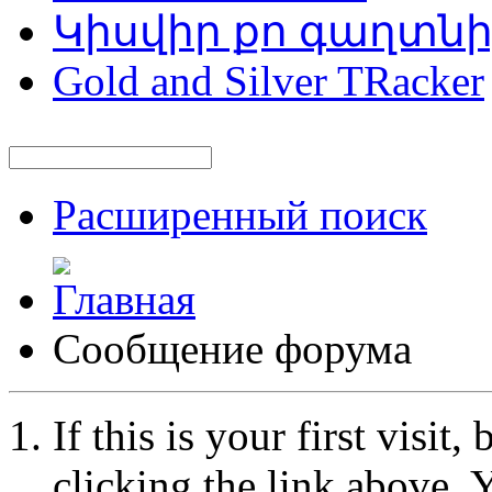
Կիսվիր քո գաղտն
Gold and Silver TRacker
Расширенный поиск
Сообщение форума
If this is your first visit
clicking the link above.