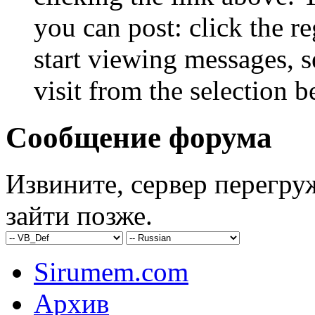
you can post: click the r
start viewing messages, s
visit from the selection b
Сообщение форума
Извините, сервер перегру
зайти позже.
Sirumem.com
Архив