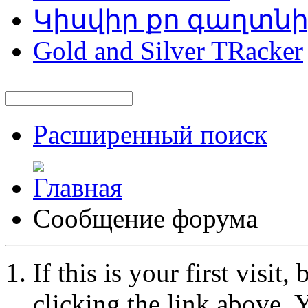
Կիսվիր քո գաղտն
Gold and Silver TRacker
Расширенный поиск
Сообщение форума
If this is your first visit
clicking the link above.