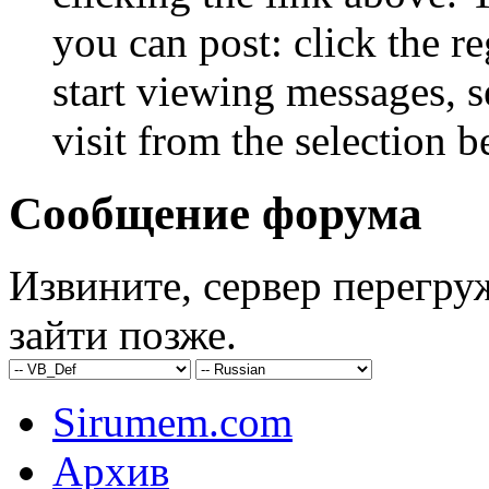
you can post: click the r
start viewing messages, s
visit from the selection b
Сообщение форума
Извините, сервер перегру
зайти позже.
Sirumem.com
Архив