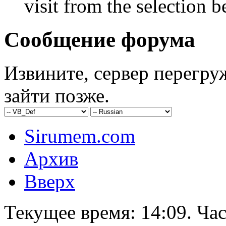
visit from the selection b
Сообщение форума
Извините, сервер перегру
зайти позже.
Sirumem.com
Архив
Вверх
Текущее время:
14:09
. Ча