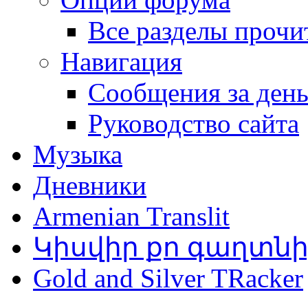
Все разделы прочи
Навигация
Сообщения за ден
Руководство сайта
Музыка
Дневники
Armenian Translit
Կիսվիր քո գաղտն
Gold and Silver TRacker