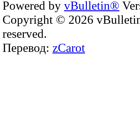
Powered by
vBulletin®
Ver
Copyright © 2026 vBulletin 
reserved.
Перевод:
zCarot