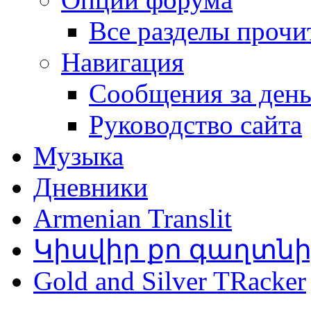
Все разделы прочи
Навигация
Сообщения за ден
Руководство сайта
Музыка
Дневники
Armenian Translit
Կիսվիր քո գաղտն
Gold and Silver TRacker