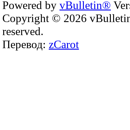
Powered by
vBulletin®
Ver
Copyright © 2026 vBulletin 
reserved.
Перевод:
zCarot