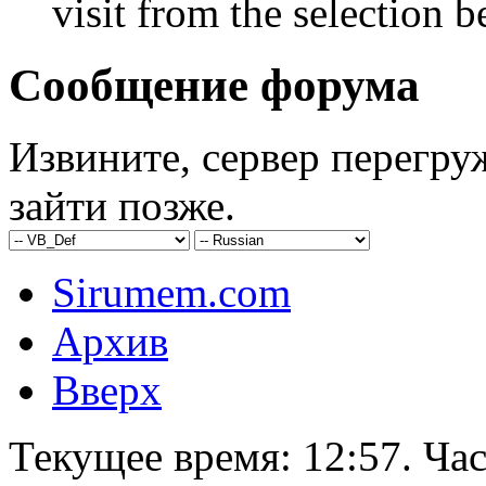
visit from the selection b
Сообщение форума
Извините, сервер перегру
зайти позже.
Sirumem.com
Архив
Вверх
Текущее время:
12:57
. Ча