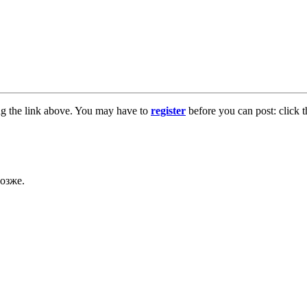
ng the link above. You may have to
register
before you can post: click t
озже.