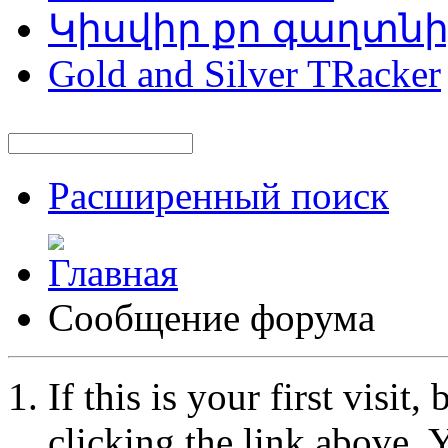
Կիսվիր քո գաղտն
Gold and Silver TRacker
Расширенный поиск
Сообщение форума
If this is your first visit
clicking the link above.