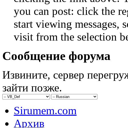
you can post: click the r
start viewing messages, s
visit from the selection b
Сообщение форума
Извините, сервер перегру
зайти позже.
Sirumem.com
Архив