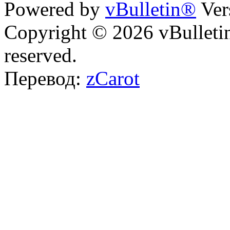
Powered by
vBulletin®
Ver
Copyright © 2026 vBulletin 
reserved.
Перевод:
zCarot