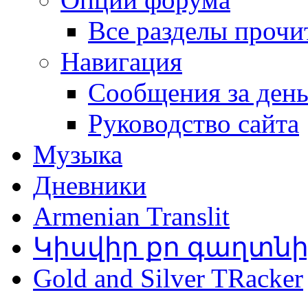
Все разделы прочи
Навигация
Сообщения за ден
Руководство сайта
Музыка
Дневники
Armenian Translit
Կիսվիր քո գաղտն
Gold and Silver TRacker