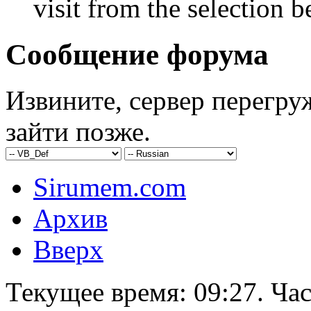
visit from the selection b
Сообщение форума
Извините, сервер перегру
зайти позже.
Sirumem.com
Архив
Вверх
Текущее время:
09:27
. Ча