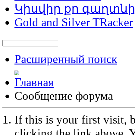
Կիսվիր քո գաղտն
Gold and Silver TRacker
Расширенный поиск
Сообщение форума
If this is your first visit
clicking the link above.