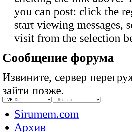
you can post: click the r
start viewing messages, s
visit from the selection b
Сообщение форума
Извините, сервер перегру
зайти позже.
Sirumem.com
Архив