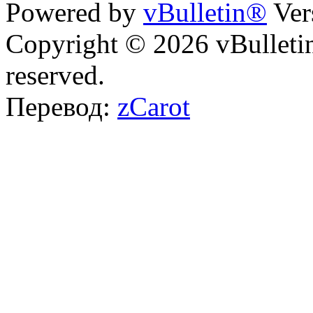
Powered by
vBulletin®
Ver
Copyright © 2026 vBulletin 
reserved.
Перевод:
zCarot