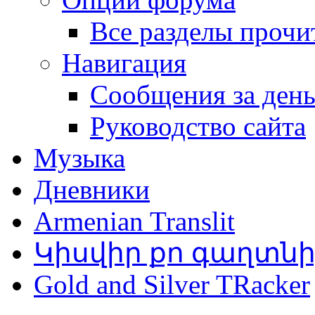
Все разделы прочи
Навигация
Сообщения за ден
Руководство сайта
Музыка
Дневники
Armenian Translit
Կիսվիր քո գաղտն
Gold and Silver TRacker