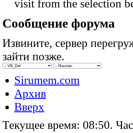
visit from the selection b
Сообщение форума
Извините, сервер перегру
зайти позже.
Sirumem.com
Архив
Вверх
Текущее время:
08:50
. Ча