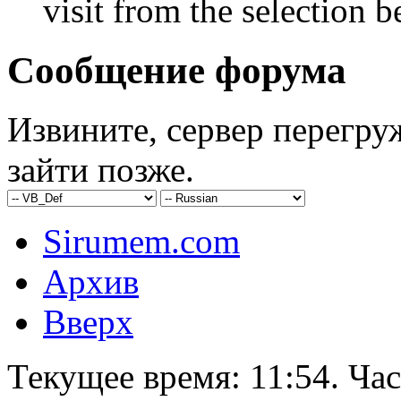
visit from the selection b
Сообщение форума
Извините, сервер перегру
зайти позже.
Sirumem.com
Архив
Вверх
Текущее время:
11:54
. Ча