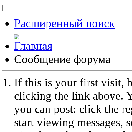
Расширенный поиск
Сообщение форума
If this is your first visit
clicking the link above.
you can post: click the r
start viewing messages, s