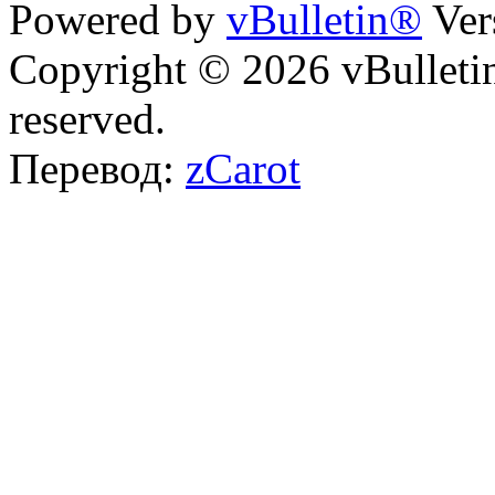
Powered by
vBulletin®
Ver
Copyright © 2026 vBulletin 
reserved.
Перевод:
zCarot