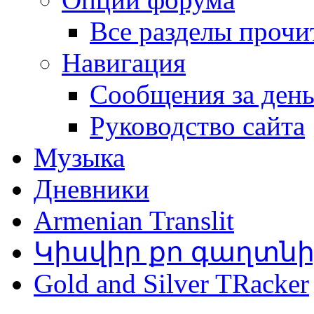
Все разделы прочи
Навигация
Сообщения за ден
Руководство сайта
Музыка
Дневники
Armenian Translit
Կիսվիր քո գաղտն
Gold and Silver TRacker