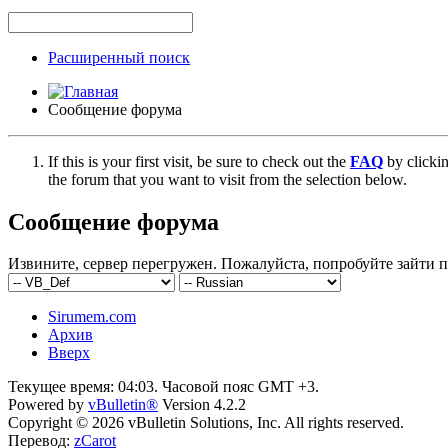
Расширенный поиск
Сообщение форума
If this is your first visit, be sure to check out the
FAQ
by clicki
the forum that you want to visit from the selection below.
Сообщение форума
Извините, сервер перегружен. Пожалуйста, попробуйте зайти п
Sirumem.com
Архив
Вверх
Текущее время:
04:03
. Часовой пояс GMT +3.
Powered by
vBulletin®
Version 4.2.2
Copyright © 2026 vBulletin Solutions, Inc. All rights reserved.
Перевод:
zCarot