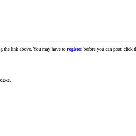
ng the link above. You may have to
register
before you can post: click t
озже.