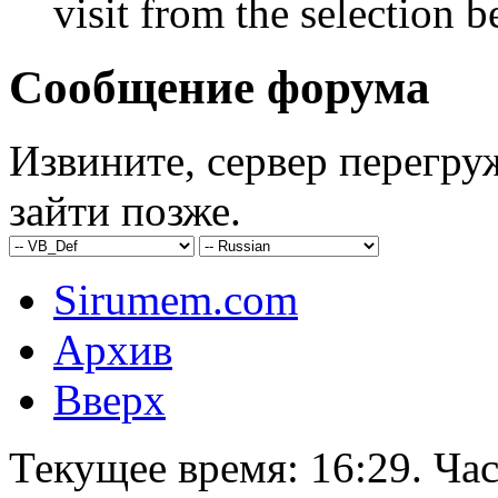
visit from the selection b
Сообщение форума
Извините, сервер перегру
зайти позже.
Sirumem.com
Архив
Вверх
Текущее время:
16:29
. Ча