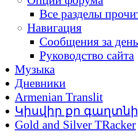
Все разделы прочи
Навигация
Сообщения за ден
Руководство сайта
Музыка
Дневники
Armenian Translit
Կիսվիր քո գաղտն
Gold and Silver TRacker