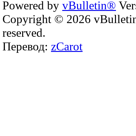
Powered by
vBulletin®
Ver
Copyright © 2026 vBulletin 
reserved.
Перевод:
zCarot