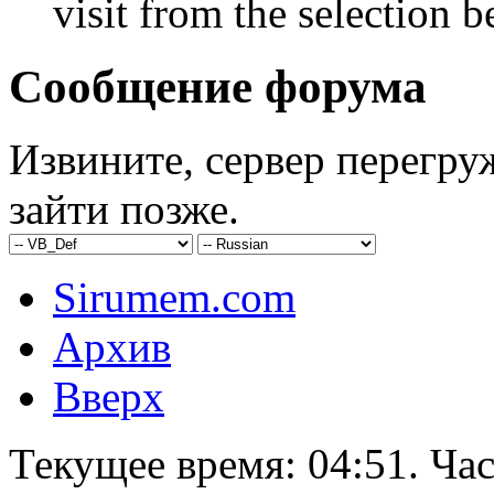
visit from the selection b
Сообщение форума
Извините, сервер перегру
зайти позже.
Sirumem.com
Архив
Вверх
Текущее время:
04:51
. Ча