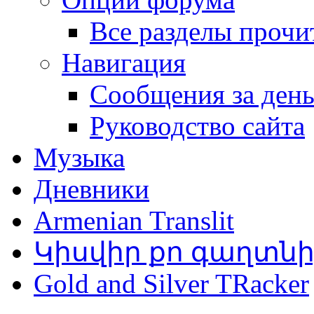
Все разделы прочи
Навигация
Сообщения за ден
Руководство сайта
Музыка
Дневники
Armenian Translit
Կիսվիր քո գաղտն
Gold and Silver TRacker