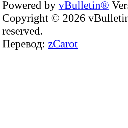
Powered by
vBulletin®
Ver
Copyright © 2026 vBulletin 
reserved.
Перевод:
zCarot