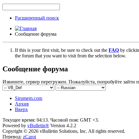
Расширенный поиск
Сообщение форума
If this is your first visit, be sure to check out the
FAQ
by clicki
the forum that you want to visit from the selection below.
Сообщение форума
Извините, сервер перегружен. Пожалуйста, попробуйте зайти п
Sirumem.com
Архив
Вверх
Текущее время:
04:13
. Часовой пояс GMT +3.
Powered by
vBulletin®
Version 4.2.2
Copyright © 2026 vBulletin Solutions, Inc. All rights reserved.
Перевод:
zCarot