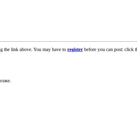
ng the link above. You may have to
register
before you can post: click t
озже.