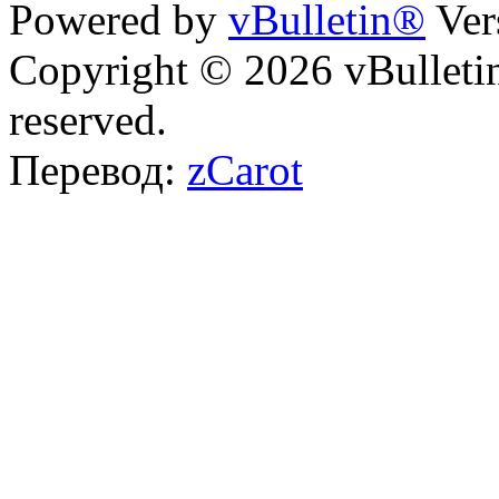
Powered by
vBulletin®
Ver
Copyright © 2026 vBulletin 
reserved.
Перевод:
zCarot