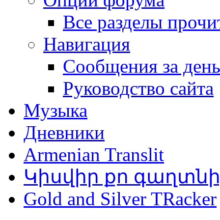
Все разделы прочи
Навигация
Сообщения за ден
Руководство сайта
Музыка
Дневники
Armenian Translit
Կիսվիր քո գաղտն
Gold and Silver TRacker