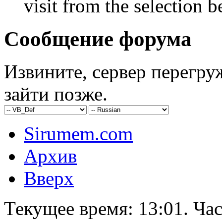
visit from the selection b
Сообщение форума
Извините, сервер перегру
зайти позже.
Sirumem.com
Архив
Вверх
Текущее время:
13:01
. Ча