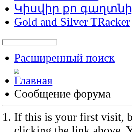
Կիսվիր քո գաղտն
Gold and Silver TRacker
Расширенный поиск
Сообщение форума
If this is your first visit
clicking the link above.