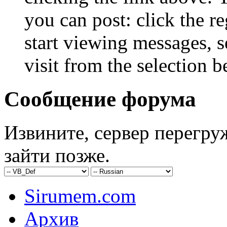
you can post: click the r
start viewing messages, s
visit from the selection b
Сообщение форума
Извините, сервер перегру
зайти позже.
Sirumem.com
Архив