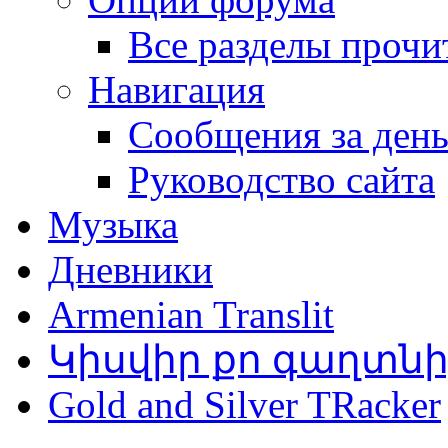
Все разделы прочи
Навигация
Сообщения за ден
Руководство сайта
Музыка
Дневники
Armenian Translit
Կիսվիր քո գաղտն
Gold and Silver TRacker