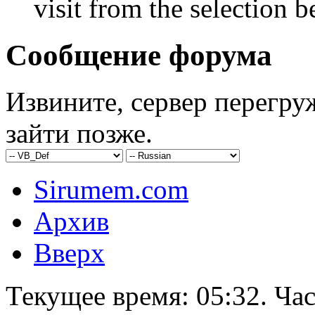
visit from the selection b
Сообщение форума
Извините, сервер перегру
зайти позже.
Sirumem.com
Архив
Вверх
Текущее время:
05:32
. Ча