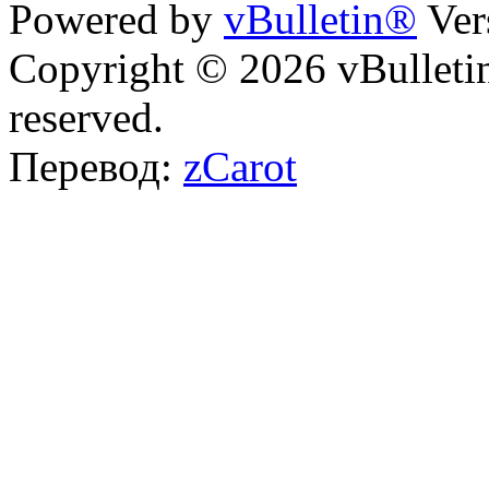
Powered by
vBulletin®
Ver
Copyright © 2026 vBulletin 
reserved.
Перевод:
zCarot