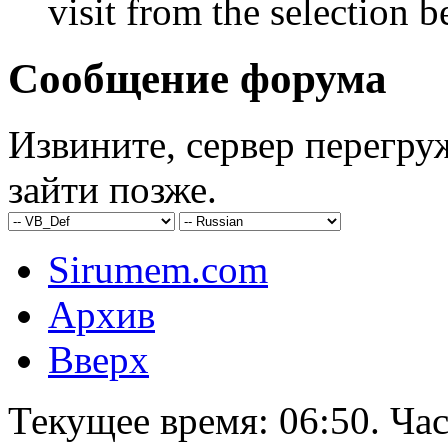
visit from the selection b
Сообщение форума
Извините, сервер перегру
зайти позже.
Sirumem.com
Архив
Вверх
Текущее время:
06:50
. Ча