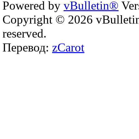
Powered by
vBulletin®
Ver
Copyright © 2026 vBulletin 
reserved.
Перевод:
zCarot