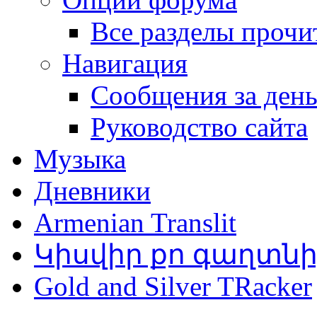
Все разделы прочи
Навигация
Сообщения за ден
Руководство сайта
Музыка
Дневники
Armenian Translit
Կիսվիր քո գաղտն
Gold and Silver TRacker