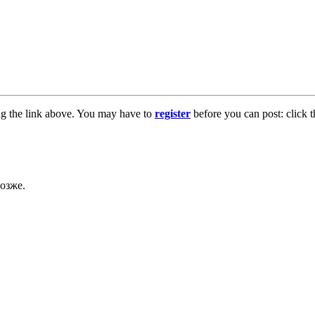
ng the link above. You may have to
register
before you can post: click t
озже.