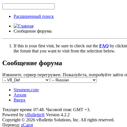
Расширенный поиск
Сообщение форума
If this is your first visit, be sure to check out the
FAQ
by clicki
the forum that you want to visit from the selection below.
Сообщение форума
Извините, сервер перегружен. Пожалуйста, попробуйте зайти п
Sirumem.com
Архив
Вверх
Текущее время:
07:48
. Часовой пояс GMT +3.
Powered by
vBulletin®
Version 4.2.2
Copyright © 2026 vBulletin Solutions, Inc. All rights reserved.
Перевод:
zCarot