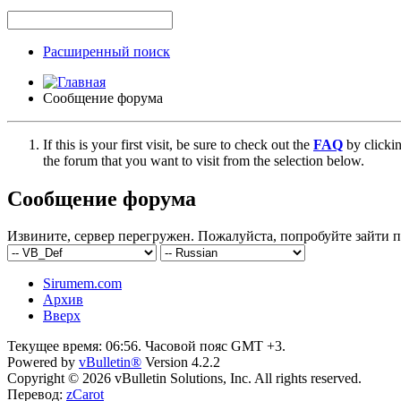
Расширенный поиск
Сообщение форума
If this is your first visit, be sure to check out the
FAQ
by clicki
the forum that you want to visit from the selection below.
Сообщение форума
Извините, сервер перегружен. Пожалуйста, попробуйте зайти п
Sirumem.com
Архив
Вверх
Текущее время:
06:56
. Часовой пояс GMT +3.
Powered by
vBulletin®
Version 4.2.2
Copyright © 2026 vBulletin Solutions, Inc. All rights reserved.
Перевод:
zCarot