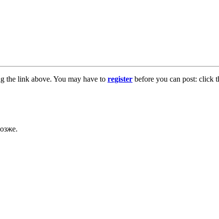
ng the link above. You may have to
register
before you can post: click t
озже.