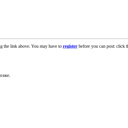
ng the link above. You may have to
register
before you can post: click t
озже.