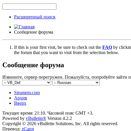
Расширенный поиск
Сообщение форума
If this is your first visit, be sure to check out the
FAQ
by clicki
the forum that you want to visit from the selection below.
Сообщение форума
Извините, сервер перегружен. Пожалуйста, попробуйте зайти п
Sirumem.com
Архив
Вверх
Текущее время:
21:10
. Часовой пояс GMT +3.
Powered by
vBulletin®
Version 4.2.2
Copyright © 2026 vBulletin Solutions, Inc. All rights reserved.
Перевод:
zCarot