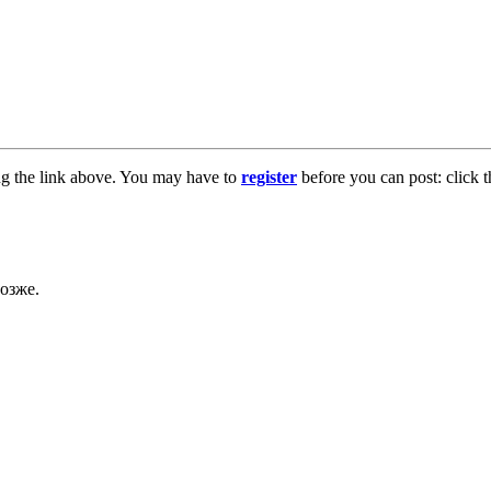
ng the link above. You may have to
register
before you can post: click t
озже.