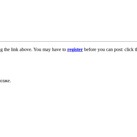
ng the link above. You may have to
register
before you can post: click t
озже.