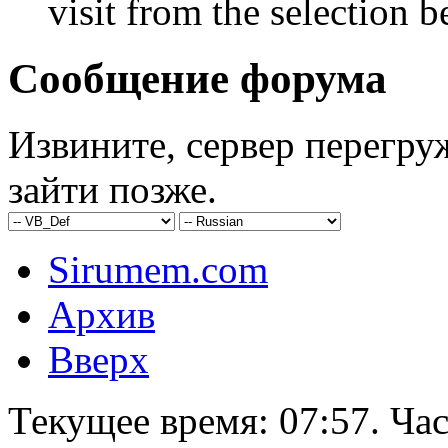
visit from the selection b
Сообщение форума
Извините, сервер перегру
зайти позже.
Sirumem.com
Архив
Вверх
Текущее время:
07:57
. Ча