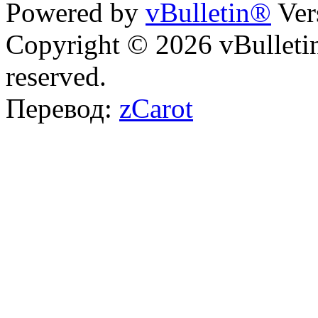
Powered by
vBulletin®
Ver
Copyright © 2026 vBulletin 
reserved.
Перевод:
zCarot