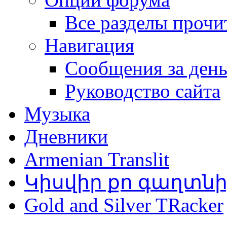
Все разделы прочи
Навигация
Сообщения за ден
Руководство сайта
Музыка
Дневники
Armenian Translit
Կիսվիր քո գաղտն
Gold and Silver TRacker