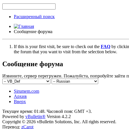
Расширенный поиск
Сообщение форума
If this is your first visit, be sure to check out the
FAQ
by clicki
the forum that you want to visit from the selection below.
Сообщение форума
Извините, сервер перегружен. Пожалуйста, попробуйте зайти п
Sirumem.com
Архив
Вверх
Текущее время:
01:48
. Часовой пояс GMT +3.
Powered by
vBulletin®
Version 4.2.2
Copyright © 2026 vBulletin Solutions, Inc. All rights reserved.
Перевод:
zCarot