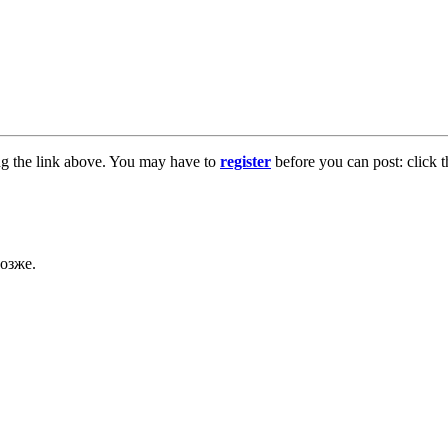
ng the link above. You may have to
register
before you can post: click t
озже.