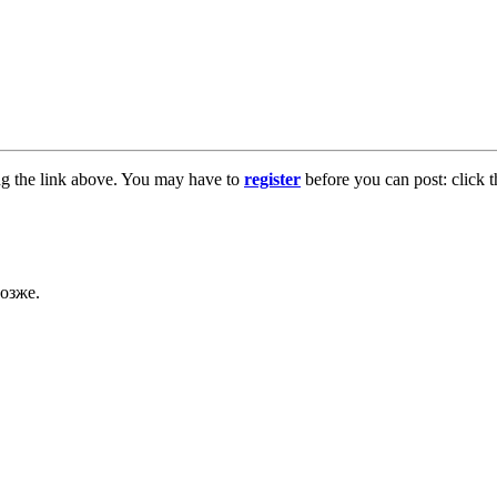
ng the link above. You may have to
register
before you can post: click t
озже.