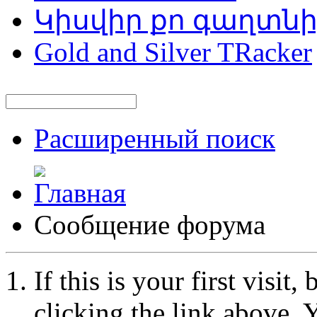
Կիսվիր քո գաղտն
Gold and Silver TRacker
Расширенный поиск
Сообщение форума
If this is your first visit
clicking the link above.