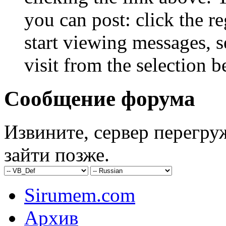
you can post: click the r
start viewing messages, s
visit from the selection b
Сообщение форума
Извините, сервер перегру
зайти позже.
Sirumem.com
Архив