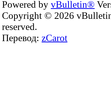
Powered by
vBulletin®
Ver
Copyright © 2026 vBulletin 
reserved.
Перевод:
zCarot