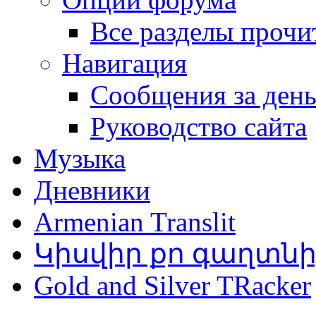
Все разделы прочи
Навигация
Сообщения за ден
Руководство сайта
Музыка
Дневники
Armenian Translit
Կիսվիր քո գաղտն
Gold and Silver TRacker