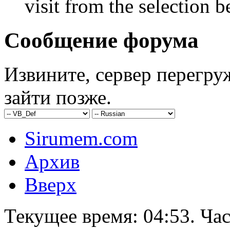
visit from the selection b
Сообщение форума
Извините, сервер перегру
зайти позже.
Sirumem.com
Архив
Вверх
Текущее время:
04:53
. Ча