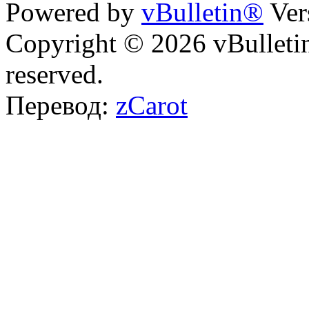
Powered by
vBulletin®
Ver
Copyright © 2026 vBulletin 
reserved.
Перевод:
zCarot