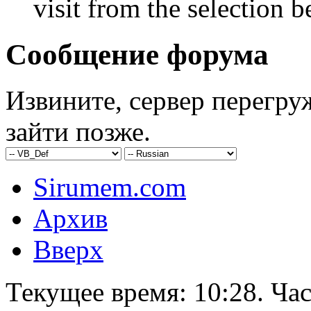
visit from the selection b
Сообщение форума
Извините, сервер перегру
зайти позже.
Sirumem.com
Архив
Вверх
Текущее время:
10:28
. Ча