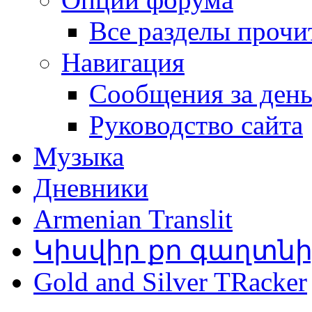
Все разделы прочи
Навигация
Сообщения за ден
Руководство сайта
Музыка
Дневники
Armenian Translit
Կիսվիր քո գաղտն
Gold and Silver TRacker