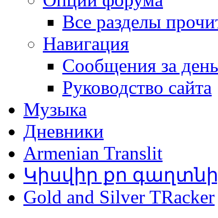
Все разделы прочи
Навигация
Сообщения за ден
Руководство сайта
Музыка
Дневники
Armenian Translit
Կիսվիր քո գաղտն
Gold and Silver TRacker