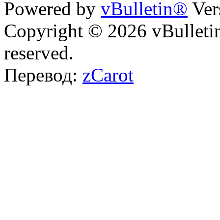
Powered by
vBulletin®
Ver
Copyright © 2026 vBulletin 
reserved.
Перевод:
zCarot