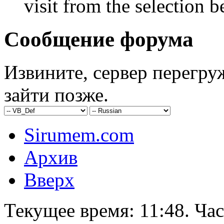
visit from the selection b
Сообщение форума
Извините, сервер перегру
зайти позже.
Sirumem.com
Архив
Вверх
Текущее время:
11:48
. Ча